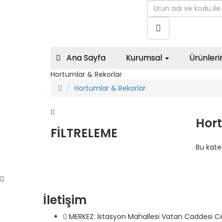
Ana Sayfa
Kurumsal
Ürünler
Hortumlar & Rekorlar
Hortumlar & Rekorlar
Hort
FİLTRELEME
Bu kate
İletişim
MERKEZ: İstasyon Mahallesi Vatan Caddesi Ce