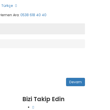
Türkçe
Hemen Ara:
0538 618 40 40
Devam
Bizi Takip Edin