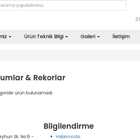
imiz
Ürün Teknik Bilgi
Galeri
İletişim
umlar & Rekorlar
goride ürün bulunamadı.
Bilgilendirme
yhun Sk. No:6 -
Hakkımızda