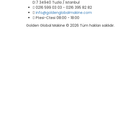
D:7 34940 Tuzla / Istanbul
0216 599 03 03 - 0216 395 82 82
info@goldenglobalmakine.com
Ptesi-Ctesi 08:00 - 18:00
Golden Global Makine © 2026 Tüm hakları saklıdır