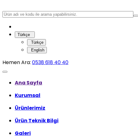
Türkçe
Türkçe
English
Hemen Ara:
0538 618 40 40
Ana Sayfa
Kurumsal
Ürünlerimiz
Ürün Teknik Bilgi
Galeri