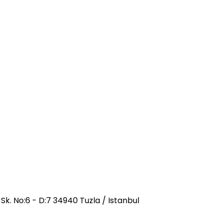
k. No:6 - D:7 34940 Tuzla / Istanbul