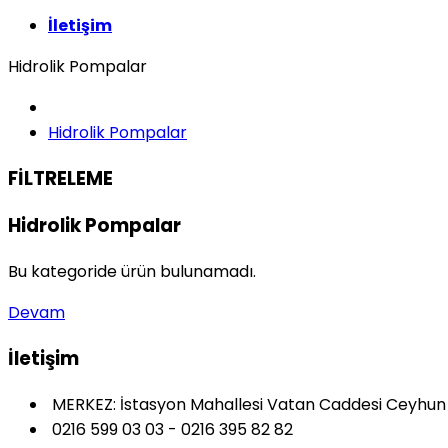
İletişim
Hidrolik Pompalar
Hidrolik Pompalar
FİLTRELEME
Hidrolik Pompalar
Bu kategoride ürün bulunamadı.
Devam
İletişim
MERKEZ: İstasyon Mahallesi Vatan Caddesi Ceyhun S
0216 599 03 03 - 0216 395 82 82