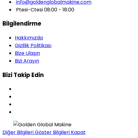
info@goldenglobalmakine.com
Ptesi-Ctesi 08:00 - 18:00
Bilgilendirme
Hakkımızda
Gizlilik Politikası
Bize Ulaşın
Bizi Arayın
Bizi Takip Edin
Diğer Bilgileri Göster
Bilgileri Kapat