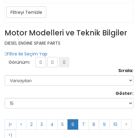
Filtreyi Temizle
Motor Modelleri ve Teknik Bilgiler
DIESEL ENGINE SPARE PARTS
Filtre ile Seçim Yap
Görünüm:
Sırala:
Göster:
|<
<
2
3
4
5
6
7
8
9
10
>
>|