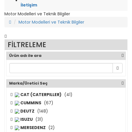
İletişim
Motor Modelleri ve Teknik Bilgiler
Motor Modelleri ve Teknik Bilgiler
FİLTRELEME
Ürün adı ile ara
Marka/Üretici Seç
CAT (CATERPILLER)
(41)
CUMMINS
(67)
DEUTZ
(148)
ISUZU
(31)
MERSEDENZ
(2)