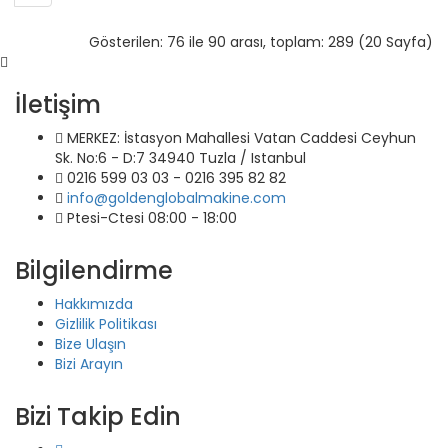
Gösterilen: 76 ile 90 arası, toplam: 289 (20 Sayfa)
İletişim
MERKEZ: İstasyon Mahallesi Vatan Caddesi Ceyhun
Sk. No:6 - D:7 34940 Tuzla / Istanbul
0216 599 03 03 - 0216 395 82 82
info@goldenglobalmakine.com
Ptesi-Ctesi 08:00 - 18:00
Bilgilendirme
Hakkımızda
Gizlilik Politikası
Bize Ulaşın
Bizi Arayın
Bizi Takip Edin